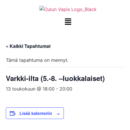
« Kaikki Tapahtumat
Tämä tapahtuma on mennyt.
Varkki-ilta (5.-8. –luokkalaiset)
13 toukokuun @ 18:00
-
20:00
Lisää kalenteriin