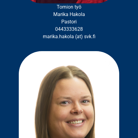
Tornion työ
Marika Hakola
Pastori
0443333628
marika.hakola (at) svk.fi