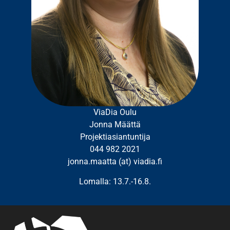
ViaDia Oulu
Jonna Määttä
Projektiasiantuntija
044 982 2021
jonna.maatta (at) viadia.fi
Lomalla: 13.7.-16.8.