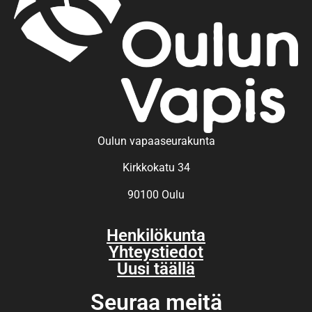
Oulun vapaaseurakunta
Kirkkokatu 34
90100 Oulu
Henkilökunta
Yhteystiedot
Uusi täällä
Seuraa meitä