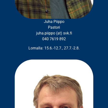
Juha Piippo
Pastori
juha.piippo (at) svk.fi
040 7619 892
Lomalla: 15.6.-12.7., 27.7.-2.8.