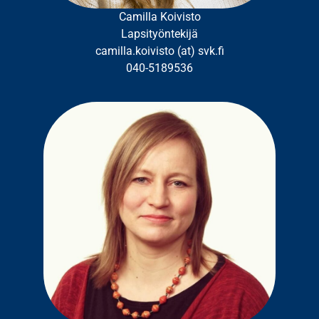
Camilla Koivisto
Lapsityöntekijä
camilla.koivisto (at) svk.fi
040-5189536