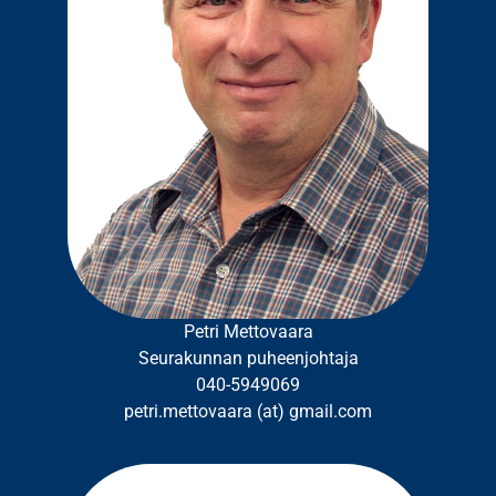
Petri Mettovaara
Seurakunnan puheenjohtaja
040-5949069
petri.mettovaara (at) gmail.com