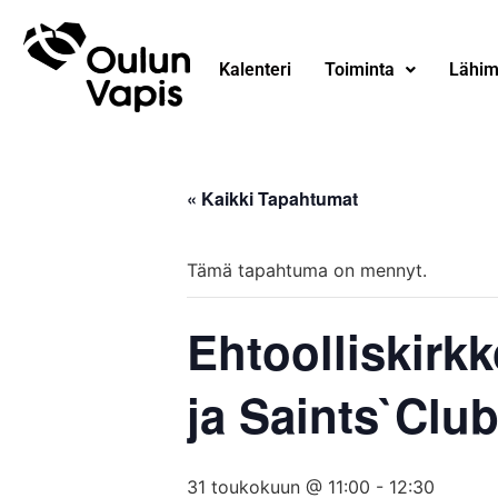
Kalenteri
Toiminta
Lähim
« Kaikki Tapahtumat
Tämä tapahtuma on mennyt.
Ehtoolliskirkk
ja Saints`Clu
31 toukokuun @ 11:00
-
12:30