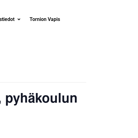
stiedot
Tornion Vapis
), pyhäkoulun