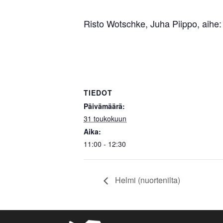
Risto Wotschke, Juha Piippo, aihe: 
TIEDOT
Päivämäärä:
31 toukokuun
Aika:
11:00 - 12:30
Helmi (nuortenilta)