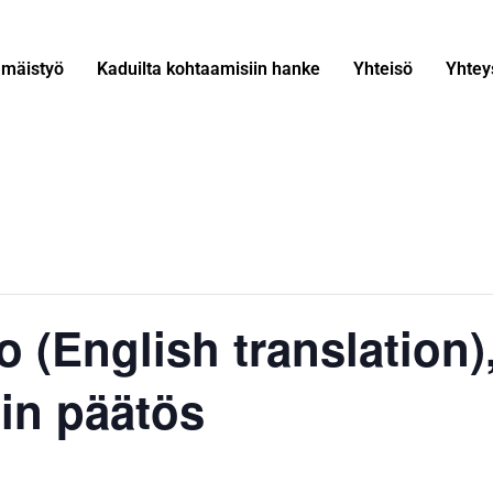
mäistyö
Kaduilta kohtaamisiin hanke
Yhteisö
Yhtey
o (English translation
bin päätös