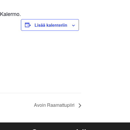
a Kalermo.
Lisää kalenteriin
Avoin Raamattupiiri