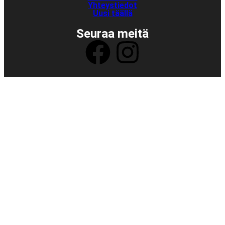
Yhteystiedot
Uusi täällä
Seuraa meitä