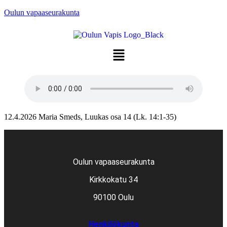
Oulun vapaaseurakunta
12.4.2026 Maria Smeds, Luukas osa 14 (Lk. 14:1-35)
Oulun vapaaseurakunta
Kirkkokatu 34
90100 Oulu
Henkilökunta