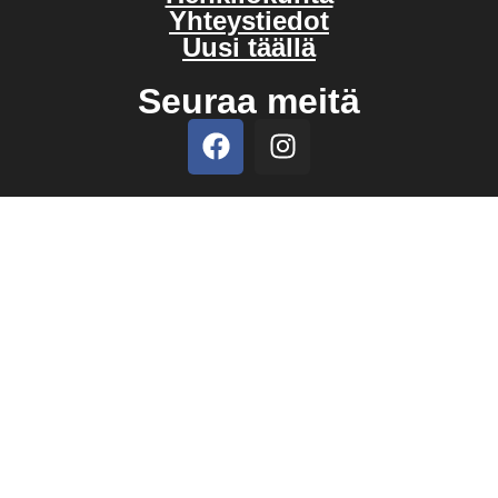
Yhteystiedot
Uusi täällä
Seuraa meitä