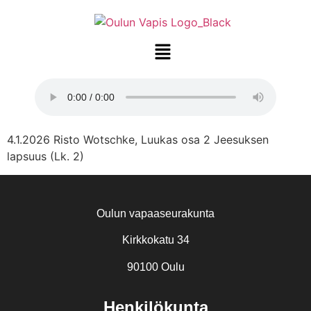
4.1.2026 Risto Wotschke, Luukas osa 2 Jeesuksen
lapsuus (Lk. 2)
Oulun vapaaseurakunta
Kirkkokatu 34
90100 Oulu
Henkilökunta