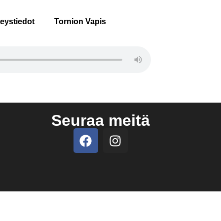
eystiedot
Tornion Vapis
Seuraa meitä