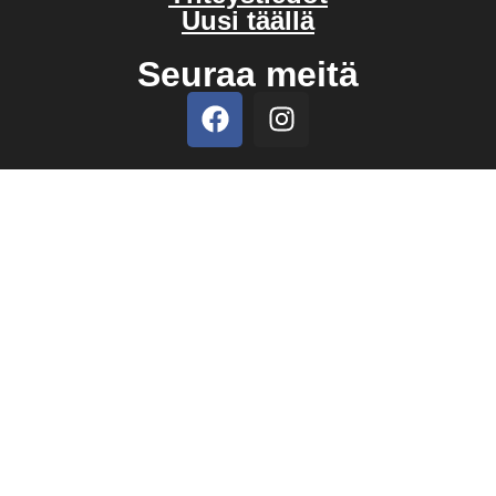
Uusi täällä
Seuraa meitä