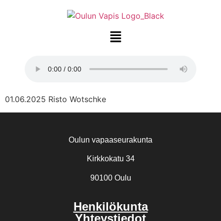
01.06.2025 Risto Wotschke
Oulun vapaaseurakunta
Kirkkokatu 34
90100 Oulu
Henkilökunta
Yhteystiedot