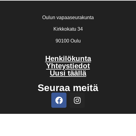
Oulun vapaaseurakunta
Kirkkokatu 34
90100 Oulu
Henkilökunta
Yhteystiedot
Uusi täällä
Seuraa meitä