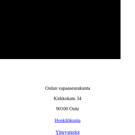
Oulun vapaaseurakunta
Kirkkokatu 34
90100 Oulu
Henkilökunta
Yhteystiedot