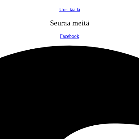
Uusi täällä
Seuraa meitä
Facebook