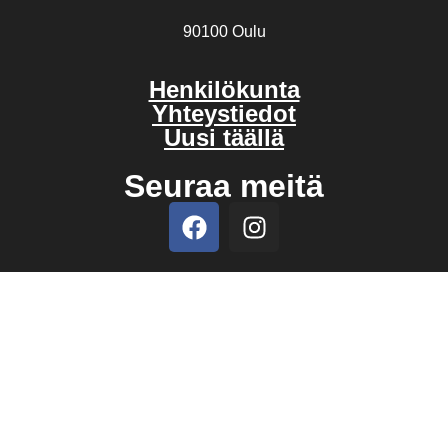
90100 Oulu
Henkilökunta
Yhteystiedot
Uusi täällä
Seuraa meitä