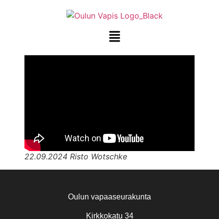
22.09.2024 Risto Wotschke
Oulun vapaaseurakunta
Kirkkokatu 34