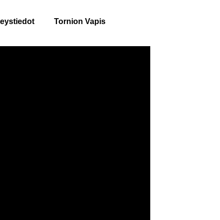
eystiedot
Tornion Vapis