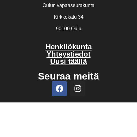
Oulun vapaaseurakunta
Kirkkokatu 34
90100 Oulu
Henkilökunta
Yhteystiedot
Uusi täällä
Seuraa meitä